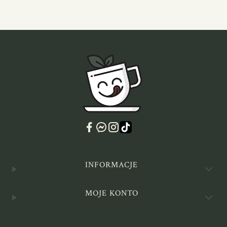
Linki w stopce
INFORMACJE
MOJE KONTO