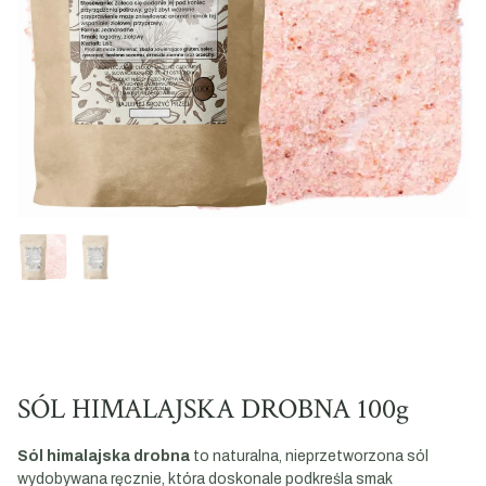
SÓL HIMALAJSKA DROBNA 100g
Sól himalajska drobna
to naturalna, nieprzetworzona sól
wydobywana ręcznie, która doskonale podkreśla smak