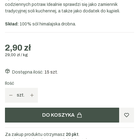
codziennych potraw. Idealnie sprawdzi się jako zamiennik
tradycyjnej soli kuchennej, a także jako dodatek do kąpieli.
Skład:
100% sól himalajska drobna.
2,90 zł
29,00 zł / kg
Dostępna ilość:
15 szt.
Ilość
szt.
DO KOSZYKA
Za zakup produktu otrzymasz
20 pkt
.