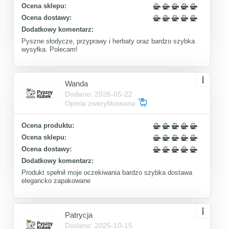
Ocena sklepu:
Ocena dostawy:
Dodatkowy komentarz:
Pyszne słodycze, przyprawy i herbaty oraz bardzo szybka
wysyłka. Polecam!
Wanda
Dodano: 2026-05-22
Opinia zweryfikowana
Ocena produktu:
Ocena sklepu:
Ocena dostawy:
Dodatkowy komentarz:
Produkt spełnił moje oczekiwania bardzo szybka dostawa
elegancko zapakowane
Patrycja
Dodano: 2025-10-15