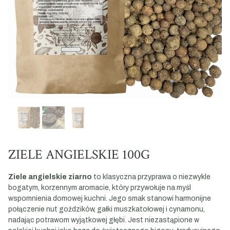
ZIELE ANGIELSKIE 100G
Ziele angielskie ziarno
to klasyczna przyprawa o niezwykle
bogatym, korzennym aromacie, który przywołuje na myśl
wspomnienia domowej kuchni. Jego smak stanowi harmonijne
połączenie nut goździków, gałki muszkatołowej i cynamonu,
nadając potrawom wyjątkowej głębi. Jest niezastąpione w