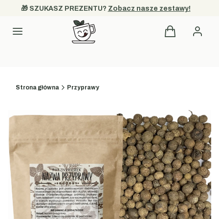
🎁 SZUKASZ PREZENTU? 
Zobacz nasze zestawy!
Produkty w kos
Kategorie
Strona główna
Przyprawy