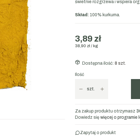
świetnie rozgrzewa i wspiera or
Skład:
100% kurkuma.
3,89 zł
38,90 zł / kg
Dostępna ilość:
8 szt.
Ilość
szt.
Za zakup produktu otrzymasz
3
Dowiedz się
więcej o programie 
Zapytaj o produkt