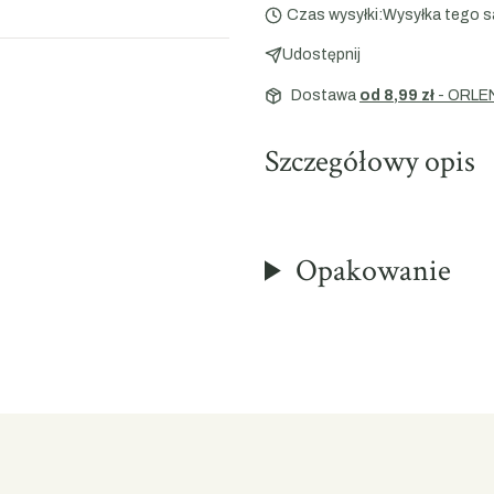
Czas wysyłki:
Wysyłka tego s
Udostępnij
Dostawa
od 8,99 zł
- ORLE
Szczegółowy opis
Opakowanie