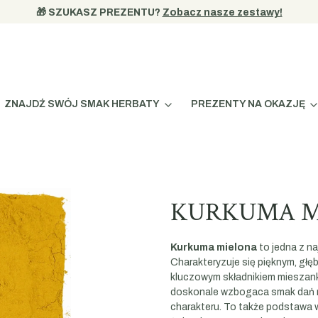
🎁 SZUKASZ PREZENTU? 
Zobacz nasze zestawy!
ZNAJDŹ SWÓJ SMAK HERBATY
PREZENTY NA OKAZJĘ
KURKUMA MI
Kurkuma mielona
to jedna z na
Charakteryzuje się pięknym, gł
kluczowym składnikiem mieszanki
doskonale wzbogaca smak dań m
charakteru. To także podstawa w