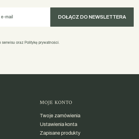
DOŁĄCZ DO NEWSLETTERA
 e-mail
serwisu oraz Politykę prywatności.
opce
MOJE KONTO
Twoje zamówienia
Ustawienia konta
Zapisane produkty