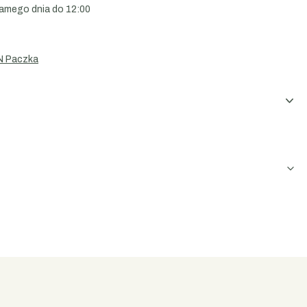
amego dnia do 12:00
N Paczka