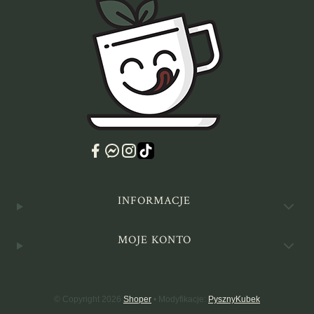
Linki w stopce
INFORMACJE
MOJE KONTO
© Copyright 2026
Shoper
• Modyfikacje:
PysznyKubek