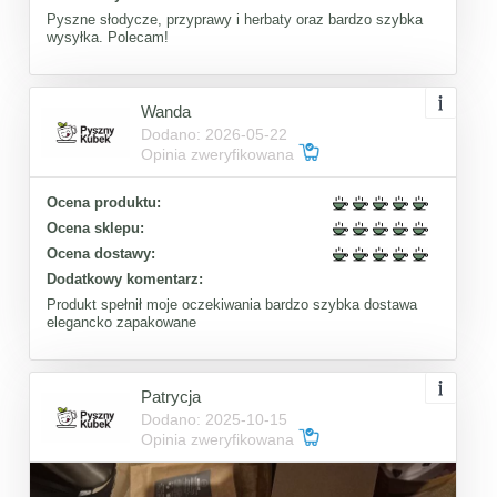
Pyszne słodycze, przyprawy i herbaty oraz bardzo szybka
wysyłka. Polecam!
Wanda
Dodano: 2026-05-22
Opinia zweryfikowana
Ocena produktu:
Ocena sklepu:
Ocena dostawy:
Dodatkowy komentarz:
Produkt spełnił moje oczekiwania bardzo szybka dostawa
elegancko zapakowane
Patrycja
Dodano: 2025-10-15
Opinia zweryfikowana