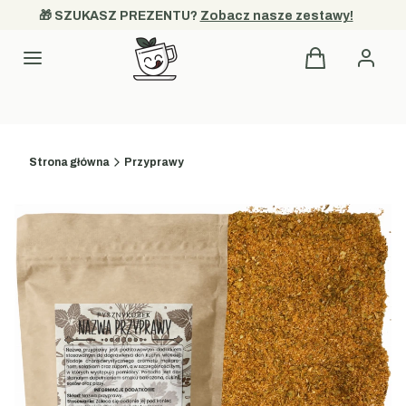
🎁 SZUKASZ PREZENTU? 
Zobacz nasze zestawy!
Produkty w kos
Kategorie
Strona główna
Przyprawy