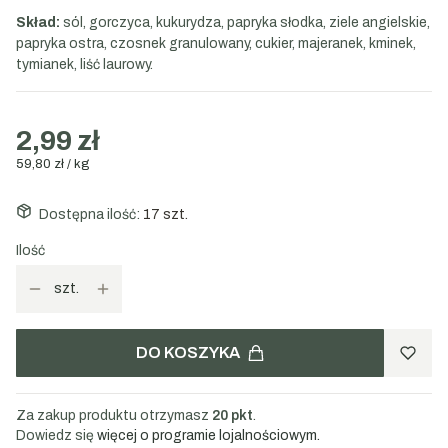
Skład:
sól, gorczyca, kukurydza, papryka słodka, ziele angielskie,
papryka ostra, czosnek granulowany, cukier, majeranek, kminek,
tymianek, liść laurowy.
2,99 zł
59,80 zł / kg
Dostępna ilość:
17 szt.
Ilość
szt.
DO KOSZYKA
Za zakup produktu otrzymasz
20 pkt
.
Dowiedz się
więcej o programie lojalnościowym.