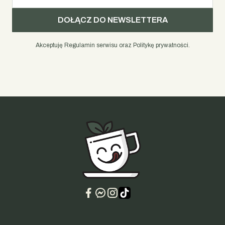
DOŁĄCZ DO NEWSLETTERA
Akceptuję Regulamin serwisu oraz Politykę prywatności.