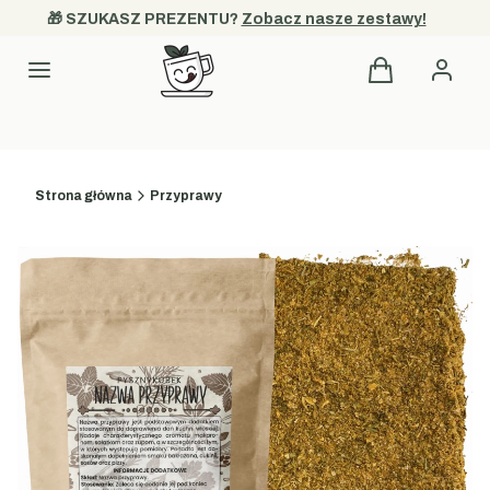
🎁 SZUKASZ PREZENTU? 
Zobacz nasze zestawy!
Produkty w kos
Menu
Strona główna
Przyprawy