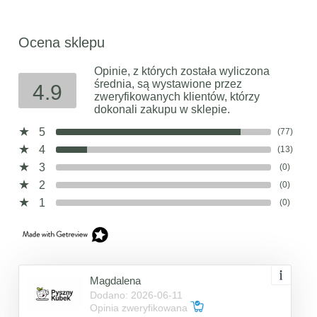
Ocena sklepu
Opinie, z których została wyliczona
średnia, są wystawione przez
4.9
zweryfikowanych klientów, którzy
dokonali zakupu w sklepie.
5
(77)
4
(13)
3
(0)
2
(0)
1
(0)
Magdalena
Dodano: 2026-06-11
Opinia zweryfikowana