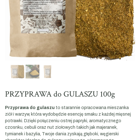
PRZYPRAWA do GULASZU 100g
Przyprawa do gulaszu
to starannie opracowana mieszanka
ziół i warzyw, która wydobędzie esencję smaku z każdej mięsnej
potrawki. Dzięki połączeniu ostrej papryki, aromatycznego
czosnku, cebuli oraz nut ziołowych takich jak majeranek,
tymianek i bazylia, Twoje dania zyskają głęboki, węgierski