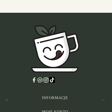
Linki w stopce
INFORMACJE
MOJE KONTO