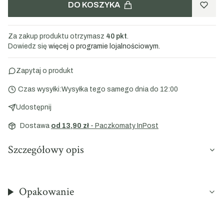
DO KOSZYKA
Za zakup produktu otrzymasz
40 pkt
.
Dowiedz się
więcej o programie lojalnościowym.
Zapytaj o produkt
Czas wysyłki:
Wysyłka tego samego dnia do 12:00
Udostępnij
Dostawa
od 13,90 zł
- Paczkomaty InPost
Szczegółowy opis
Opakowanie