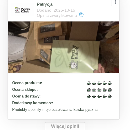
Patrycja
Dodano: 2025-10-15
Opinia zweryfikowana
Ocena produktu:
Ocena sklepu:
Ocena dostawy:
Dodatkowy komentarz:
Produkty spelnily moje oczekiwania kawka pyszna
Więcej opinii