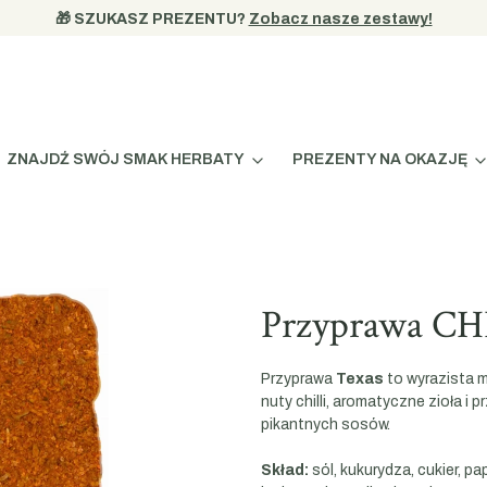
🎁 SZUKASZ PREZENTU? 
Zobacz nasze zestawy!
ZNAJDŹ SWÓJ SMAK HERBATY
PREZENTY NA OKAZJĘ
Przyprawa CH
Przyprawa
Texas
to wyrazista 
nuty chilli, aromatyczne zioła i
pikantnych sosów.
Skład:
sól, kukurydza, cukier, pa