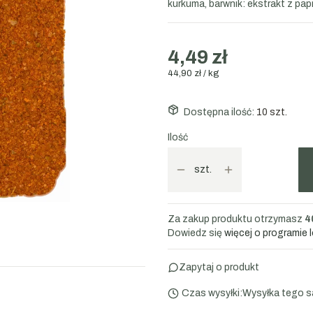
kurkuma, barwnik: ekstrakt z papr
4,49 zł
44,90 zł / kg
Dostępna ilość:
10 szt.
Ilość
szt.
Za zakup produktu otrzymasz
4
Dowiedz się
więcej o programie 
Zapytaj o produkt
Czas wysyłki:
Wysyłka tego s