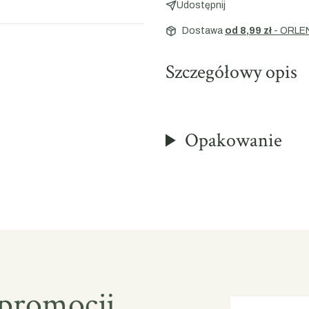
Udostępnij
Dostawa
od 8,99 zł
- ORLE
Szczegółowy opis
Opakowanie
 promocji