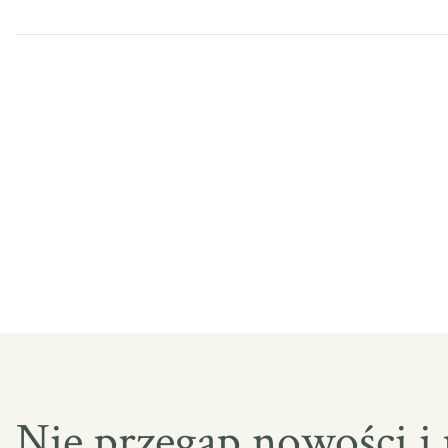
Nie przegap nowości i