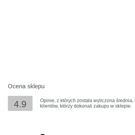
Ocena sklepu
Opinie, z których została wyliczona średni
4.9
klientów, którzy dokonali zakupu w sklepie.