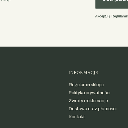
Akceptuję Regulamin 
Linki w st
INFORMACJE
Regulamin sklepu
Polityka prywatności
Zwroty i reklamacje
Dostawa oraz płatności
Kontakt