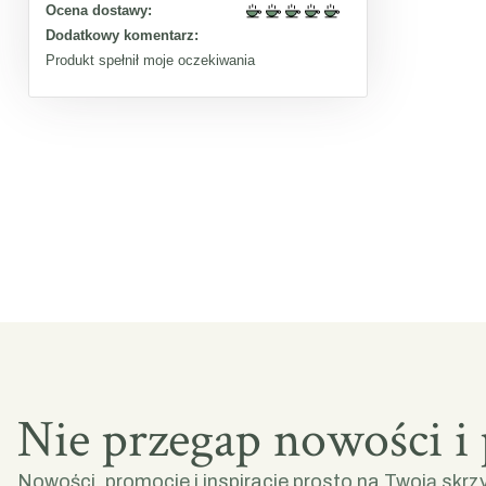
Ocena dostawy:
Dodatkowy komentarz:
Produkt spełnił moje oczekiwania
Nie przegap nowości i
Nowości, promocje i inspiracje prosto na Twoją skrz