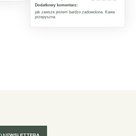
Dodatkowy komentarz:
jak zawsze jestem bardzo zadowolona. Kawa
przepyszna
mail
O NEWSLETTERA