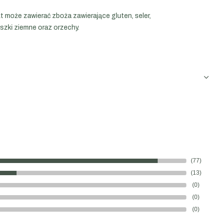
t może zawierać zboża zawierające gluten, seler,
szki ziemne oraz orzechy.
(77)
(13)
(0)
(0)
(0)