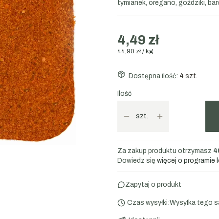
tymianek, oregano, goździki, barw
4,49 zł
44,90 zł / kg
Dostępna ilość:
4 szt.
Ilość
szt.
Za zakup produktu otrzymasz
4
Dowiedz się
więcej o programie 
Zapytaj o produkt
Czas wysyłki:
Wysyłka tego s