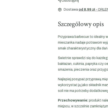
Udostępnij
Dostawa
od 8,99 zł
- ORLE
Szczegółowy opis
Przyprawa barbecue to idealny w
mieszanka nadaje potrawom wyją
smak charakterystyczny dla dań
Świetnie sprawdzi się do każdeg
bakłażan, cukinia, papryka czy 
smażenia, pieczenia oraz przy
Najlepiej posypać przyprawą mię
wykorzystać ją jako składnik mar
soli nie ma potrzeby dodatkowe
Przechowywanie:
produkt nal
miejscu, w szczelnie zamknięty