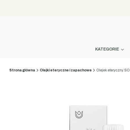
KATEGORIE
Strona główna
Olejki eteryczne i zapachowe
Olejek eteryczny S