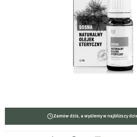
Zamów dziś, a wyślemy w najbliższy dzi