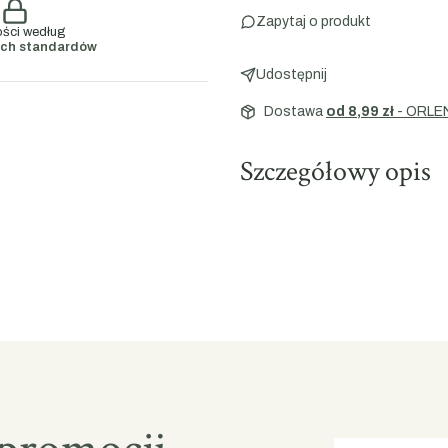
Zapytaj o produkt
ości według
ch standardów
Udostępnij
Dostawa
od 8,99 zł
- ORLE
Szczegółowy opis