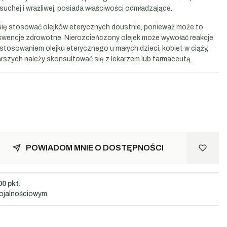
 suchej i wrażliwej, posiada właściwości odmładzające.
ię stosować olejków eterycznych doustnie, ponieważ może to
ncje zdrowotne. Nierozcieńczony olejek może wywołać reakcje
astosowaniem olejku eterycznego u małych dzieci, kobiet w ciąży,
rszych należy skonsultować się z lekarzem lub farmaceutą.
POWIADOM MNIE O DOSTĘPNOŚCI
00 pkt
.
lojalnościowym.