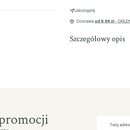
Udostępnij
Dostawa
od 8,99 zł
- ORLE
Szczegółowy opis
 promocji
Twój adres