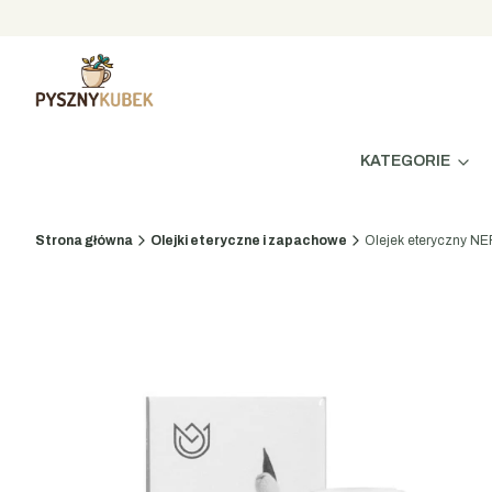
KATEGORIE
Strona główna
Olejki eteryczne i zapachowe
Olejek eteryczny NE