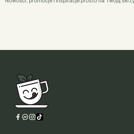
Nowości, promocje i inspiracje prosto na Twoją skrz