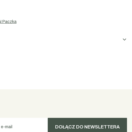
N Paczka
DOŁĄCZ DO NEWSLETTERA
 e-mail