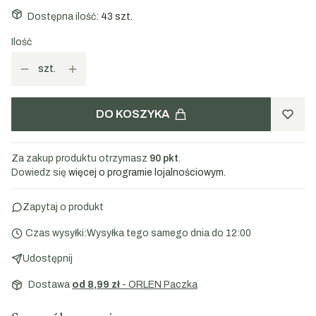
Dostępna ilość:
43 szt.
Ilość
szt.
DO KOSZYKA
Za zakup produktu otrzymasz
90 pkt
.
Dowiedz się
więcej o programie lojalnościowym.
Zapytaj o produkt
Czas wysyłki:
Wysyłka tego samego dnia do 12:00
Udostępnij
Dostawa
od 8,99 zł
- ORLEN Paczka