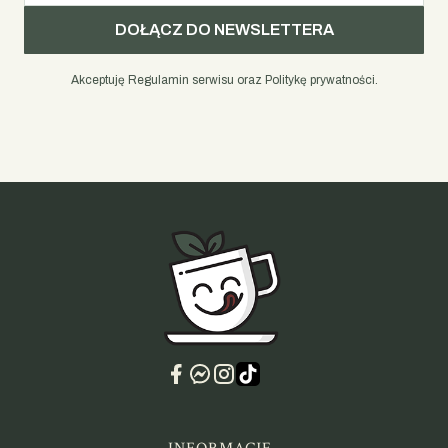
DOŁĄCZ DO NEWSLETTERA
Akceptuję Regulamin serwisu oraz Politykę prywatności.