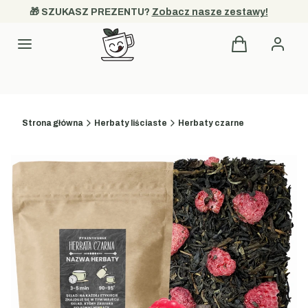
🎁 SZUKASZ PREZENTU? 
Zobacz nasze zestawy!
Produkty w kos
Kategorie
Strona główna
Herbaty liściaste
Herbaty czarne