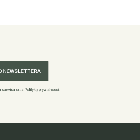
mail
O NEWSLETTERA
serwisu oraz Politykę prywatności.