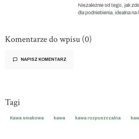
Niezależnie od tego, jak zd
dla podniebienia, idealna na l
Komentarze do wpisu (0)
NAPISZ KOMENTARZ
Tagi
Kawa smakowa
kawa
kawa rozpuszczalna
kaw