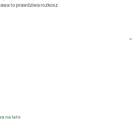
 kawa to prawdziwa rozkosz
a na lato