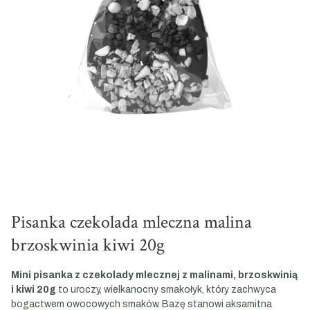
Pisanka czekolada mleczna malina
brzoskwinia kiwi 20g
Mini pisanka z czekolady mlecznej z malinami, brzoskwinią
i kiwi 20g
to uroczy, wielkanocny smakołyk, który zachwyca
bogactwem owocowych smaków. Bazę stanowi aksamitna