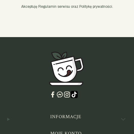
Akceptuję Regulamin serwisu oraz Politykę prywatności.
Linki w stopce
INFORMACJE
MOJE KONTO